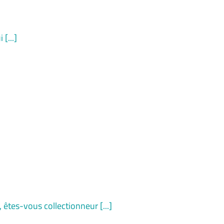
[...]
êtes-vous collectionneur [...]