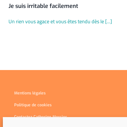
Je suis irritable facilement
Un rien vous agace et vous êtes tendu dès le [...]
Mentions légales
Politique de cookies
Contactez Catherine Mercier