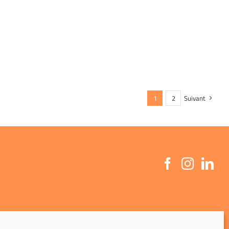
1
2
Suivant