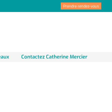
Prendre rendez-vous
eaux
Contactez Catherine Mercier