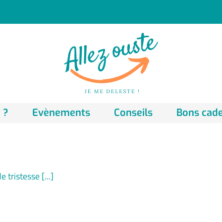
 ?
Evènements
Conseils
Bons cad
tristesse [...]