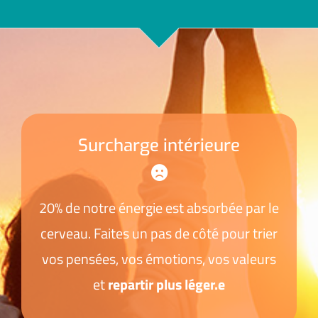
Surcharge intérieure
20% de notre énergie est absorbée par le
cerveau. Faites un pas de côté pour trier
vos pensées, vos émotions, vos valeurs
et
repartir plus léger.e