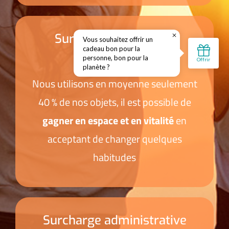
Surcharge matérielle
Nous utilisons en moyenne seulement
40 % de nos objets, il est possible de
gagner en espace et en vitalité
en
acceptant de changer quelques
habitudes
Surcharge administrative