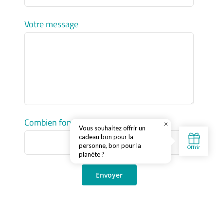
Votre message
Combien font, 12 + 8?